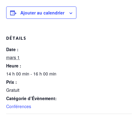
Ajouter au calendrier
DÉTAILS
Date :
mars 1
Heure :
14 h 00 min - 16 h 00 min
Prix :
Gratuit
Catégorie d’Évènement:
Conférences