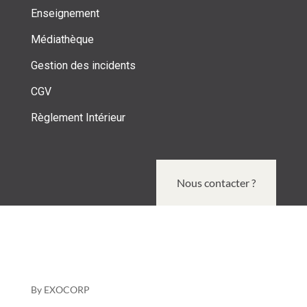
Enseignement
Médiathèque
Gestion des incidents
CGV
Règlement Intérieur
Nous contacter ?
By
EXOCORP