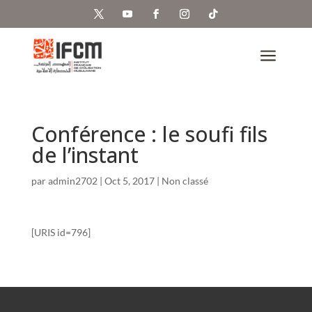
a
Conférence : le soufi fils
de l’instant
par
admin2702
|
Oct 5, 2017
| Non classé
[URIS id=796]