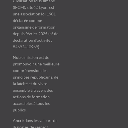
Civilisation Musulmane
(IFCM), situé à Lyon, est
une association loi 1901
déclarée comme
organisme de formation
depuis février 2025 (n° de
déclaration d’activité :
84692410969).
Notre mission est de
promouvoir une meilleure
compréhension des
principes républicains, de
la laïcité et du vivre-
ensemble à travers des
actions de formation
accessibles à tous les
publics.
Ancré dans les valeurs de
dialogue, de respect